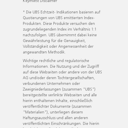
KeyInvest Disclaimer
* Die UBS Echtzeit- Indikationen basieren auf
Quotierungen von UBS emittierten Index-
Produkten. Diese Produkte versuchen den
zugrundeliegenden Index im Verhältnis 1:1
nachzufolgen. UBS übernimmt dabei keine
Gewährleistung für die Genauigkeit,
Vollständigkeit oder Angemessenheit der
angewandten Methodik.
Wichtige rechtliche und regulatorische
Informationen. Die Nutzung und der Zugriff
auf diese Webseiten oder andere von der UBS
AG und/oder deren Tochtergesellschaften,
verbundenen Unternehmen oder
Zweigniederlassungen (zusammen "UBS")
bereitgestellte verlinkte Webseiten und alle
hierin enthaltenen Inhalte, einschließlich
veröffentlichter Dokumente (zusammen
"Materialien"), unterliegen diesem
Haftungsausschluss und allen anderen
veröffentlichten Einschränkungen. Die hierin