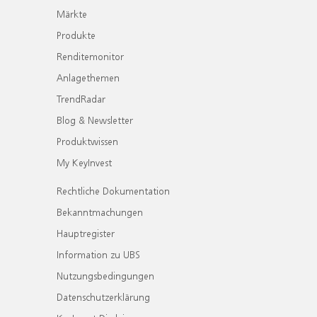
Märkte
Produkte
Renditemonitor
Anlagethemen
TrendRadar
Blog & Newsletter
Produktwissen
My KeyInvest
Rechtliche Dokumentation
Bekanntmachungen
Hauptregister
Information zu UBS
Nutzungsbedingungen
Datenschutzerklärung