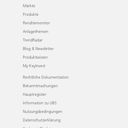
Märkte
Produkte
Renditemonitor
Anlagethemen
TrendRadar
Blog & Newsletter
Produktwissen
My KeyInvest
Rechtliche Dokumentation
Bekanntmachungen
Hauptregister
Information zu UBS
Nutzungsbedingungen
Datenschutzerklärung