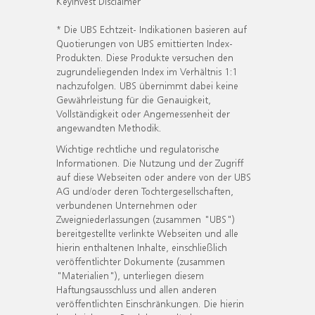
KeyInvest Disclaimer
* Die UBS Echtzeit- Indikationen basieren auf
Quotierungen von UBS emittierten Index-
Produkten. Diese Produkte versuchen den
zugrundeliegenden Index im Verhältnis 1:1
nachzufolgen. UBS übernimmt dabei keine
Gewährleistung für die Genauigkeit,
Vollständigkeit oder Angemessenheit der
angewandten Methodik.
Wichtige rechtliche und regulatorische
Informationen. Die Nutzung und der Zugriff
auf diese Webseiten oder andere von der UBS
AG und/oder deren Tochtergesellschaften,
verbundenen Unternehmen oder
Zweigniederlassungen (zusammen "UBS")
bereitgestellte verlinkte Webseiten und alle
hierin enthaltenen Inhalte, einschließlich
veröffentlichter Dokumente (zusammen
"Materialien"), unterliegen diesem
Haftungsausschluss und allen anderen
veröffentlichten Einschränkungen. Die hierin