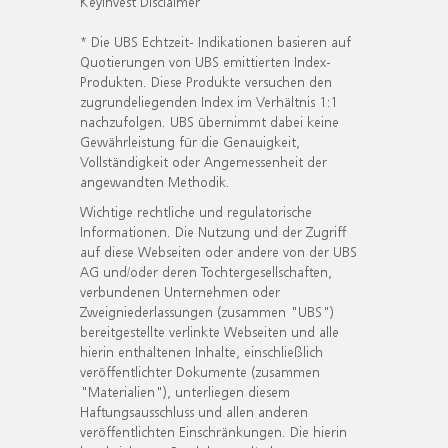
KeyInvest Disclaimer
* Die UBS Echtzeit- Indikationen basieren auf
Quotierungen von UBS emittierten Index-
Produkten. Diese Produkte versuchen den
zugrundeliegenden Index im Verhältnis 1:1
nachzufolgen. UBS übernimmt dabei keine
Gewährleistung für die Genauigkeit,
Vollständigkeit oder Angemessenheit der
angewandten Methodik.
Wichtige rechtliche und regulatorische
Informationen. Die Nutzung und der Zugriff
auf diese Webseiten oder andere von der UBS
AG und/oder deren Tochtergesellschaften,
verbundenen Unternehmen oder
Zweigniederlassungen (zusammen "UBS")
bereitgestellte verlinkte Webseiten und alle
hierin enthaltenen Inhalte, einschließlich
veröffentlichter Dokumente (zusammen
"Materialien"), unterliegen diesem
Haftungsausschluss und allen anderen
veröffentlichten Einschränkungen. Die hierin