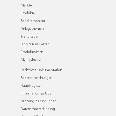
Märkte
Produkte
Renditemonitor
Anlagethemen
TrendRadar
Blog & Newsletter
Produktwissen
My KeyInvest
Rechtliche Dokumentation
Bekanntmachungen
Hauptregister
Information zu UBS
Nutzungsbedingungen
Datenschutzerklärung