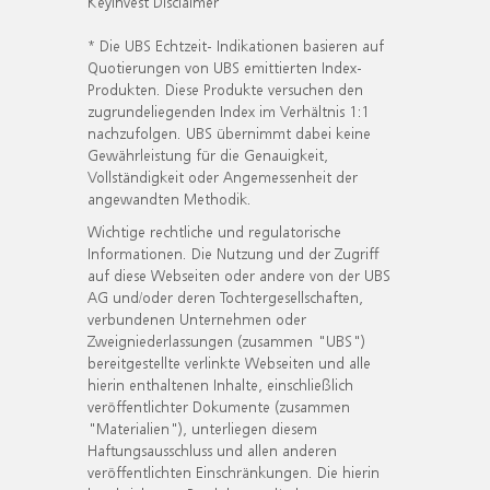
KeyInvest Disclaimer
* Die UBS Echtzeit- Indikationen basieren auf
Quotierungen von UBS emittierten Index-
Produkten. Diese Produkte versuchen den
zugrundeliegenden Index im Verhältnis 1:1
nachzufolgen. UBS übernimmt dabei keine
Gewährleistung für die Genauigkeit,
Vollständigkeit oder Angemessenheit der
angewandten Methodik.
Wichtige rechtliche und regulatorische
Informationen. Die Nutzung und der Zugriff
auf diese Webseiten oder andere von der UBS
AG und/oder deren Tochtergesellschaften,
verbundenen Unternehmen oder
Zweigniederlassungen (zusammen "UBS")
bereitgestellte verlinkte Webseiten und alle
hierin enthaltenen Inhalte, einschließlich
veröffentlichter Dokumente (zusammen
"Materialien"), unterliegen diesem
Haftungsausschluss und allen anderen
veröffentlichten Einschränkungen. Die hierin