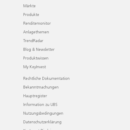
Märkte
Produkte
Renditemonitor
Anlagethemen
TrendRadar
Blog & Newsletter
Produktwissen
My KeyInvest
Rechtliche Dokumentation
Bekanntmachungen
Hauptregister
Information zu UBS
Nutzungsbedingungen
Datenschutzerklärung