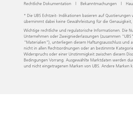
Rechtliche Dokumentation
|
Bekanntmachungen
|
Hau
* Die UBS Echtzeit- Indikationen basieren auf Quotierungen
übernimmt dabei keine Gewährleistung für die Genauigkeit
Wichtige rechtliche und regulatorische Informationen. Die 
Unternehmen oder Zweigniederlassungen (zusammen "UBS") ber
"Materialien"), unterliegen diesem Haftungsausschluss und 
nicht in allen Rechtsordnungen oder an bestimmte Kategorie
Widerspruchs oder einer Unstimmigkeit zwischen diesem Disc
Bedingungen Vorrang. Ausgewählte Marktdaten werden durc
und nicht eingetragenen Marken von UBS. Andere Marken kön