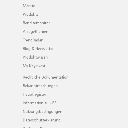
Märkte
Produkte
Renditemonitor
Anlagethemen
TrendRadar
Blog & Newsletter
Produktwissen
My KeyInvest
Rechtliche Dokumentation
Bekanntmachungen
Hauptregister
Information zu UBS
Nutzungsbedingungen
Datenschutzerklärung