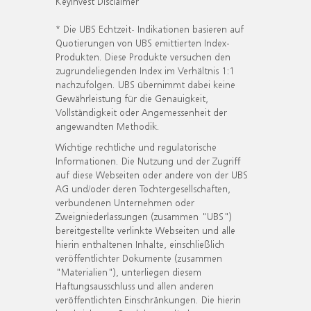
KeyInvest Disclaimer
* Die UBS Echtzeit- Indikationen basieren auf
Quotierungen von UBS emittierten Index-
Produkten. Diese Produkte versuchen den
zugrundeliegenden Index im Verhältnis 1:1
nachzufolgen. UBS übernimmt dabei keine
Gewährleistung für die Genauigkeit,
Vollständigkeit oder Angemessenheit der
angewandten Methodik.
Wichtige rechtliche und regulatorische
Informationen. Die Nutzung und der Zugriff
auf diese Webseiten oder andere von der UBS
AG und/oder deren Tochtergesellschaften,
verbundenen Unternehmen oder
Zweigniederlassungen (zusammen "UBS")
bereitgestellte verlinkte Webseiten und alle
hierin enthaltenen Inhalte, einschließlich
veröffentlichter Dokumente (zusammen
"Materialien"), unterliegen diesem
Haftungsausschluss und allen anderen
veröffentlichten Einschränkungen. Die hierin