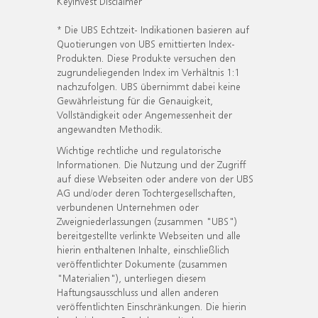
KeyInvest Disclaimer
* Die UBS Echtzeit- Indikationen basieren auf
Quotierungen von UBS emittierten Index-
Produkten. Diese Produkte versuchen den
zugrundeliegenden Index im Verhältnis 1:1
nachzufolgen. UBS übernimmt dabei keine
Gewährleistung für die Genauigkeit,
Vollständigkeit oder Angemessenheit der
angewandten Methodik.
Wichtige rechtliche und regulatorische
Informationen. Die Nutzung und der Zugriff
auf diese Webseiten oder andere von der UBS
AG und/oder deren Tochtergesellschaften,
verbundenen Unternehmen oder
Zweigniederlassungen (zusammen "UBS")
bereitgestellte verlinkte Webseiten und alle
hierin enthaltenen Inhalte, einschließlich
veröffentlichter Dokumente (zusammen
"Materialien"), unterliegen diesem
Haftungsausschluss und allen anderen
veröffentlichten Einschränkungen. Die hierin