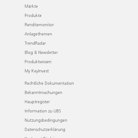
Märkte
Produkte
Renditemonitor
Anlagethemen
TrendRadar
Blog & Newsletter
Produktwissen
My KeyInvest
Rechtliche Dokumentation
Bekanntmachungen
Hauptregister
Information zu UBS
Nutzungsbedingungen
Datenschutzerklärung