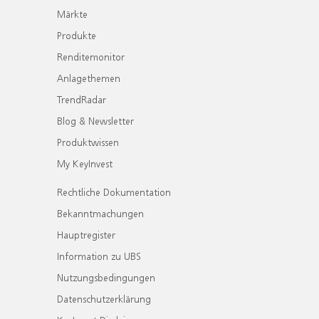
Märkte
Produkte
Renditemonitor
Anlagethemen
TrendRadar
Blog & Newsletter
Produktwissen
My KeyInvest
Rechtliche Dokumentation
Bekanntmachungen
Hauptregister
Information zu UBS
Nutzungsbedingungen
Datenschutzerklärung