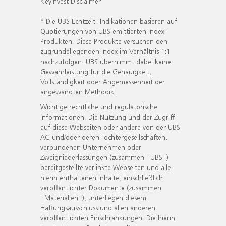
KeyInvest Disclaimer
* Die UBS Echtzeit- Indikationen basieren auf
Quotierungen von UBS emittierten Index-
Produkten. Diese Produkte versuchen den
zugrundeliegenden Index im Verhältnis 1:1
nachzufolgen. UBS übernimmt dabei keine
Gewährleistung für die Genauigkeit,
Vollständigkeit oder Angemessenheit der
angewandten Methodik.
Wichtige rechtliche und regulatorische
Informationen. Die Nutzung und der Zugriff
auf diese Webseiten oder andere von der UBS
AG und/oder deren Tochtergesellschaften,
verbundenen Unternehmen oder
Zweigniederlassungen (zusammen "UBS")
bereitgestellte verlinkte Webseiten und alle
hierin enthaltenen Inhalte, einschließlich
veröffentlichter Dokumente (zusammen
"Materialien"), unterliegen diesem
Haftungsausschluss und allen anderen
veröffentlichten Einschränkungen. Die hierin