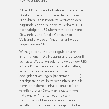
KeyInvest Disclaimer
* Die UBS Echtzeit- Indikationen basieren auf
Quotierungen von UBS emittierten Index-
Produkten. Diese Produkte versuchen den
zugrundeliegenden Index im Verhältnis 1:1
nachzufolgen. UBS übernimmt dabei keine
Gewährleistung für die Genauigkeit,
Vollständigkeit oder Angemessenheit der
angewandten Methodik.
Wichtige rechtliche und regulatorische
Informationen. Die Nutzung und der Zugriff
auf diese Webseiten oder andere von der UBS
AG und/oder deren Tochtergesellschaften,
verbundenen Unternehmen oder
Zweigniederlassungen (zusammen "UBS")
bereitgestellte verlinkte Webseiten und alle
hierin enthaltenen Inhalte, einschließlich
veröffentlichter Dokumente (zusammen
"Materialien"), unterliegen diesem
Haftungsausschluss und allen anderen
veröffentlichten Einschränkungen. Die hierin