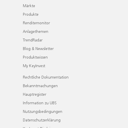
Märkte
Produkte
Renditemonitor
Anlagethemen
TrendRadar
Blog & Newsletter
Produktwissen
My KeyInvest
Rechtliche Dokumentation
Bekanntmachungen
Hauptregister
Information zu UBS
Nutzungsbedingungen
Datenschutzerklärung