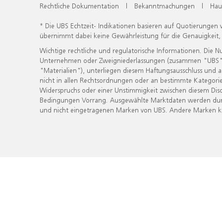
Rechtliche Dokumentation
|
Bekanntmachungen
|
Hau
* Die UBS Echtzeit- Indikationen basieren auf Quotierungen
übernimmt dabei keine Gewährleistung für die Genauigkeit
Wichtige rechtliche und regulatorische Informationen. Die 
Unternehmen oder Zweigniederlassungen (zusammen "UBS") ber
"Materialien"), unterliegen diesem Haftungsausschluss und 
nicht in allen Rechtsordnungen oder an bestimmte Kategorie
Widerspruchs oder einer Unstimmigkeit zwischen diesem Disc
Bedingungen Vorrang. Ausgewählte Marktdaten werden durc
und nicht eingetragenen Marken von UBS. Andere Marken kön