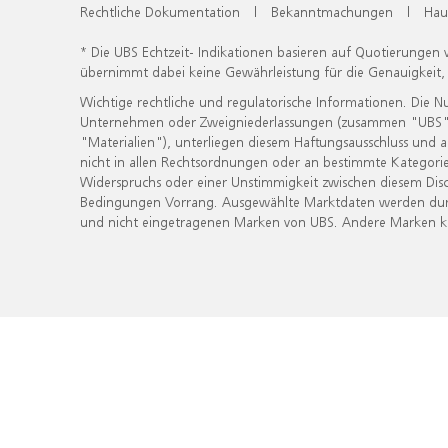
Rechtliche Dokumentation
|
Bekanntmachungen
|
Hau
* Die UBS Echtzeit- Indikationen basieren auf Quotierungen
übernimmt dabei keine Gewährleistung für die Genauigkeit
Wichtige rechtliche und regulatorische Informationen. Die 
Unternehmen oder Zweigniederlassungen (zusammen "UBS") ber
"Materialien"), unterliegen diesem Haftungsausschluss und 
nicht in allen Rechtsordnungen oder an bestimmte Kategorie
Widerspruchs oder einer Unstimmigkeit zwischen diesem Disc
Bedingungen Vorrang. Ausgewählte Marktdaten werden durc
und nicht eingetragenen Marken von UBS. Andere Marken kön