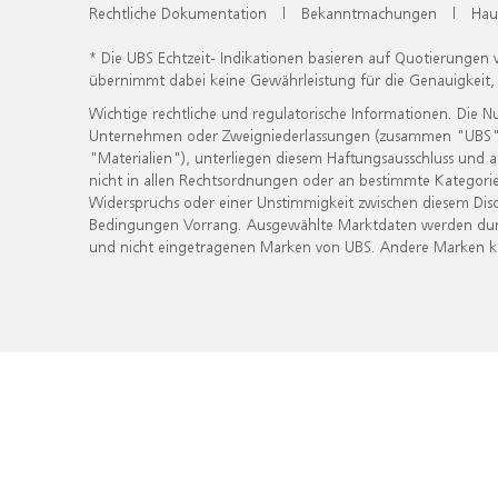
Rechtliche Dokumentation
|
Bekanntmachungen
|
Hau
* Die UBS Echtzeit- Indikationen basieren auf Quotierungen
übernimmt dabei keine Gewährleistung für die Genauigkeit
Wichtige rechtliche und regulatorische Informationen. Die 
Unternehmen oder Zweigniederlassungen (zusammen "UBS") ber
"Materialien"), unterliegen diesem Haftungsausschluss und 
nicht in allen Rechtsordnungen oder an bestimmte Kategorie
Widerspruchs oder einer Unstimmigkeit zwischen diesem Disc
Bedingungen Vorrang. Ausgewählte Marktdaten werden durc
und nicht eingetragenen Marken von UBS. Andere Marken kön