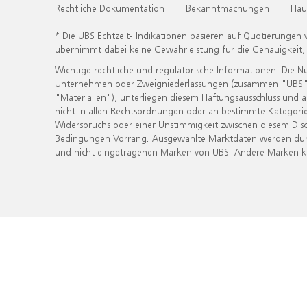
Rechtliche Dokumentation
|
Bekanntmachungen
|
Hau
* Die UBS Echtzeit- Indikationen basieren auf Quotierungen
übernimmt dabei keine Gewährleistung für die Genauigkeit
Wichtige rechtliche und regulatorische Informationen. Die 
Unternehmen oder Zweigniederlassungen (zusammen "UBS") ber
"Materialien"), unterliegen diesem Haftungsausschluss und 
nicht in allen Rechtsordnungen oder an bestimmte Kategorie
Widerspruchs oder einer Unstimmigkeit zwischen diesem Disc
Bedingungen Vorrang. Ausgewählte Marktdaten werden durc
und nicht eingetragenen Marken von UBS. Andere Marken kön