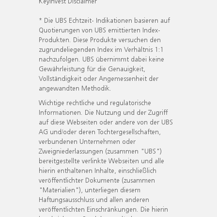
KeyInvest Disclaimer
* Die UBS Echtzeit- Indikationen basieren auf
Quotierungen von UBS emittierten Index-
Produkten. Diese Produkte versuchen den
zugrundeliegenden Index im Verhältnis 1:1
nachzufolgen. UBS übernimmt dabei keine
Gewährleistung für die Genauigkeit,
Vollständigkeit oder Angemessenheit der
angewandten Methodik.
Wichtige rechtliche und regulatorische
Informationen. Die Nutzung und der Zugriff
auf diese Webseiten oder andere von der UBS
AG und/oder deren Tochtergesellschaften,
verbundenen Unternehmen oder
Zweigniederlassungen (zusammen "UBS")
bereitgestellte verlinkte Webseiten und alle
hierin enthaltenen Inhalte, einschließlich
veröffentlichter Dokumente (zusammen
"Materialien"), unterliegen diesem
Haftungsausschluss und allen anderen
veröffentlichten Einschränkungen. Die hierin