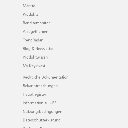
Märkte
Produkte
Renditemonitor
Anlagethemen
TrendRadar
Blog & Newsletter
Produktwissen
My KeyInvest
Rechtliche Dokumentation
Bekanntmachungen
Hauptregister
Information zu UBS
Nutzungsbedingungen
Datenschutzerklärung