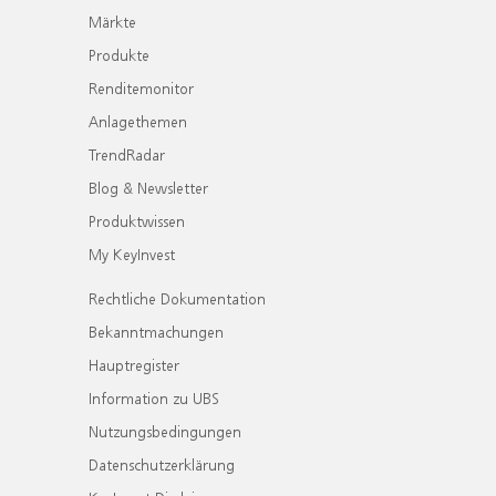
Märkte
Produkte
Renditemonitor
Anlagethemen
TrendRadar
Blog & Newsletter
Produktwissen
My KeyInvest
Rechtliche Dokumentation
Bekanntmachungen
Hauptregister
Information zu UBS
Nutzungsbedingungen
Datenschutzerklärung