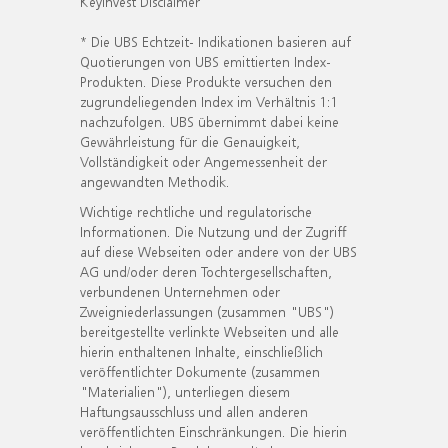
KeyInvest Disclaimer
* Die UBS Echtzeit- Indikationen basieren auf
Quotierungen von UBS emittierten Index-
Produkten. Diese Produkte versuchen den
zugrundeliegenden Index im Verhältnis 1:1
nachzufolgen. UBS übernimmt dabei keine
Gewährleistung für die Genauigkeit,
Vollständigkeit oder Angemessenheit der
angewandten Methodik.
Wichtige rechtliche und regulatorische
Informationen. Die Nutzung und der Zugriff
auf diese Webseiten oder andere von der UBS
AG und/oder deren Tochtergesellschaften,
verbundenen Unternehmen oder
Zweigniederlassungen (zusammen "UBS")
bereitgestellte verlinkte Webseiten und alle
hierin enthaltenen Inhalte, einschließlich
veröffentlichter Dokumente (zusammen
"Materialien"), unterliegen diesem
Haftungsausschluss und allen anderen
veröffentlichten Einschränkungen. Die hierin