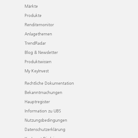
Märkte
Produkte
Renditemonitor
Anlagethemen
TrendRadar
Blog & Newsletter
Produktwissen
My KeyInvest
Rechtliche Dokumentation
Bekanntmachungen
Hauptregister
Information zu UBS
Nutzungsbedingungen
Datenschutzerklärung