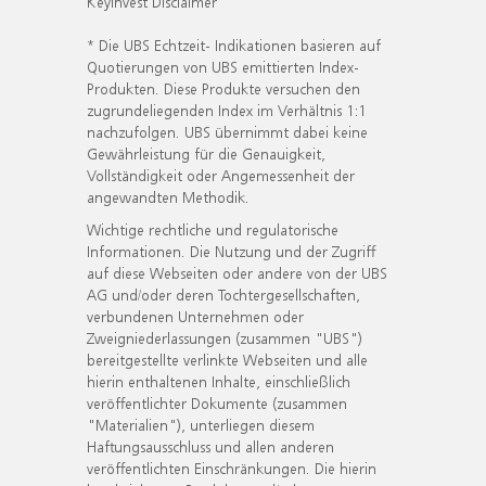
KeyInvest Disclaimer
* Die UBS Echtzeit- Indikationen basieren auf
Quotierungen von UBS emittierten Index-
Produkten. Diese Produkte versuchen den
zugrundeliegenden Index im Verhältnis 1:1
nachzufolgen. UBS übernimmt dabei keine
Gewährleistung für die Genauigkeit,
Vollständigkeit oder Angemessenheit der
angewandten Methodik.
Wichtige rechtliche und regulatorische
Informationen. Die Nutzung und der Zugriff
auf diese Webseiten oder andere von der UBS
AG und/oder deren Tochtergesellschaften,
verbundenen Unternehmen oder
Zweigniederlassungen (zusammen "UBS")
bereitgestellte verlinkte Webseiten und alle
hierin enthaltenen Inhalte, einschließlich
veröffentlichter Dokumente (zusammen
"Materialien"), unterliegen diesem
Haftungsausschluss und allen anderen
veröffentlichten Einschränkungen. Die hierin