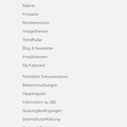
Märkte
Produkte
Renditemonitor
Anlagethemen
TrendRadar
Blog & Newsletter
Produktwissen
My KeyInvest
Rechtliche Dokumentation
Bekanntmachungen
Hauptregister
Information zu UBS
Nutzungsbedingungen
Datenschutzerklärung