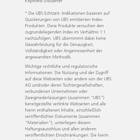
KeyInvest Disclaimer
* Die UBS Echtzeit- Indikationen basieren auf
Quotierungen von UBS emittierten Index-
Produkten. Diese Produkte versuchen den
zugrundeliegenden Index im Verhältnis 1:1
nachzufolgen. UBS übernimmt dabei keine
Gewährleistung für die Genauigkeit,
Vollständigkeit oder Angemessenheit der
angewandten Methodik.
Wichtige rechtliche und regulatorische
Informationen. Die Nutzung und der Zugriff
auf diese Webseiten oder andere von der UBS
AG und/oder deren Tochtergesellschaften,
verbundenen Unternehmen oder
Zweigniederlassungen (zusammen "UBS")
bereitgestellte verlinkte Webseiten und alle
hierin enthaltenen Inhalte, einschließlich
veröffentlichter Dokumente (zusammen
"Materialien"), unterliegen diesem
Haftungsausschluss und allen anderen
veröffentlichten Einschränkungen. Die hierin