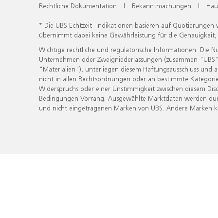
Rechtliche Dokumentation
|
Bekanntmachungen
|
Hau
* Die UBS Echtzeit- Indikationen basieren auf Quotierungen
übernimmt dabei keine Gewährleistung für die Genauigkeit
Wichtige rechtliche und regulatorische Informationen. Die 
Unternehmen oder Zweigniederlassungen (zusammen "UBS") ber
"Materialien"), unterliegen diesem Haftungsausschluss und 
nicht in allen Rechtsordnungen oder an bestimmte Kategorie
Widerspruchs oder einer Unstimmigkeit zwischen diesem Disc
Bedingungen Vorrang. Ausgewählte Marktdaten werden durc
und nicht eingetragenen Marken von UBS. Andere Marken kön