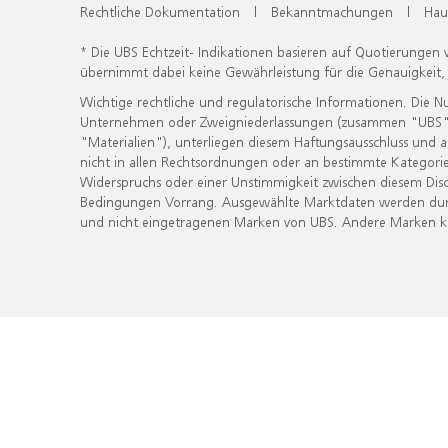
Rechtliche Dokumentation
|
Bekanntmachungen
|
Hau
* Die UBS Echtzeit- Indikationen basieren auf Quotierungen
übernimmt dabei keine Gewährleistung für die Genauigkeit
Wichtige rechtliche und regulatorische Informationen. Die 
Unternehmen oder Zweigniederlassungen (zusammen "UBS") ber
"Materialien"), unterliegen diesem Haftungsausschluss und 
nicht in allen Rechtsordnungen oder an bestimmte Kategorie
Widerspruchs oder einer Unstimmigkeit zwischen diesem Disc
Bedingungen Vorrang. Ausgewählte Marktdaten werden durc
und nicht eingetragenen Marken von UBS. Andere Marken kön