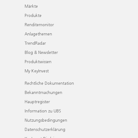
Märkte
Produkte
Renditemonitor
Anlagethemen
TrendRadar
Blog & Newsletter
Produktwissen
My KeyInvest
Rechtliche Dokumentation
Bekanntmachungen
Hauptregister
Information zu UBS
Nutzungsbedingungen
Datenschutzerklärung