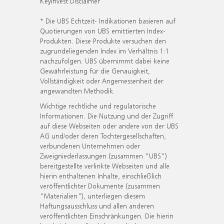
KeyInvest Disclaimer
* Die UBS Echtzeit- Indikationen basieren auf
Quotierungen von UBS emittierten Index-
Produkten. Diese Produkte versuchen den
zugrundeliegenden Index im Verhältnis 1:1
nachzufolgen. UBS übernimmt dabei keine
Gewährleistung für die Genauigkeit,
Vollständigkeit oder Angemessenheit der
angewandten Methodik.
Wichtige rechtliche und regulatorische
Informationen. Die Nutzung und der Zugriff
auf diese Webseiten oder andere von der UBS
AG und/oder deren Tochtergesellschaften,
verbundenen Unternehmen oder
Zweigniederlassungen (zusammen "UBS")
bereitgestellte verlinkte Webseiten und alle
hierin enthaltenen Inhalte, einschließlich
veröffentlichter Dokumente (zusammen
"Materialien"), unterliegen diesem
Haftungsausschluss und allen anderen
veröffentlichten Einschränkungen. Die hierin