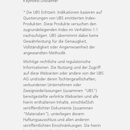
KeyInvest Disclaimer
* Die UBS Echtzeit- Indikationen basieren auf
Quotierungen von UBS emittierten Index-
Produkten. Diese Produkte versuchen den
zugrundeliegenden Index im Verhältnis 1:1
nachzufolgen. UBS übernimmt dabei keine
Gewährleistung für die Genauigkeit,
Vollständigkeit oder Angemessenheit der
angewandten Methodik.
Wichtige rechtliche und regulatorische
Informationen. Die Nutzung und der Zugriff
auf diese Webseiten oder andere von der UBS
AG und/oder deren Tochtergesellschaften,
verbundenen Unternehmen oder
Zweigniederlassungen (zusammen "UBS")
bereitgestellte verlinkte Webseiten und alle
hierin enthaltenen Inhalte, einschließlich
veröffentlichter Dokumente (zusammen
"Materialien"), unterliegen diesem
Haftungsausschluss und allen anderen
veröffentlichten Einschränkungen. Die hierin