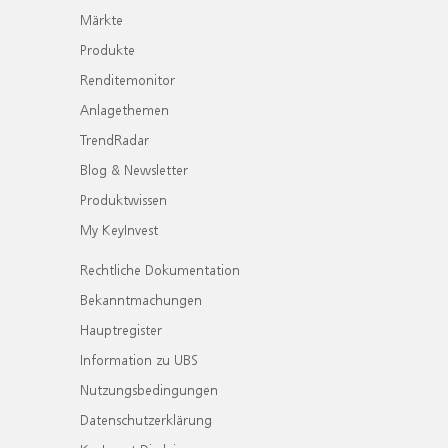
Märkte
Produkte
Renditemonitor
Anlagethemen
TrendRadar
Blog & Newsletter
Produktwissen
My KeyInvest
Rechtliche Dokumentation
Bekanntmachungen
Hauptregister
Information zu UBS
Nutzungsbedingungen
Datenschutzerklärung