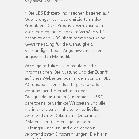
KeyInvest Disclaimer
* Die UBS Echtzeit- Indikationen basieren auf
Quotierungen von UBS emittierten Index-
Produkten. Diese Produkte versuchen den
zugrundeliegenden Index im Verhältnis 1:1
nachzufolgen. UBS übernimmt dabei keine
Gewährleistung für die Genauigkeit,
Vollständigkeit oder Angemessenheit der
angewandten Methodik.
Wichtige rechtliche und regulatorische
Informationen. Die Nutzung und der Zugriff
auf diese Webseiten oder andere von der UBS
AG und/oder deren Tochtergesellschaften,
verbundenen Unternehmen oder
Zweigniederlassungen (zusammen "UBS")
bereitgestellte verlinkte Webseiten und alle
hierin enthaltenen Inhalte, einschließlich
veröffentlichter Dokumente (zusammen
"Materialien"), unterliegen diesem
Haftungsausschluss und allen anderen
veröffentlichten Einschränkungen. Die hierin