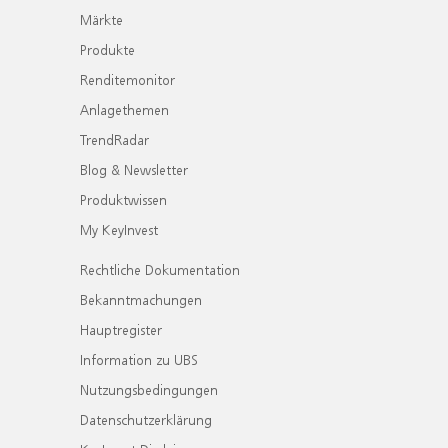
Märkte
Produkte
Renditemonitor
Anlagethemen
TrendRadar
Blog & Newsletter
Produktwissen
My KeyInvest
Rechtliche Dokumentation
Bekanntmachungen
Hauptregister
Information zu UBS
Nutzungsbedingungen
Datenschutzerklärung