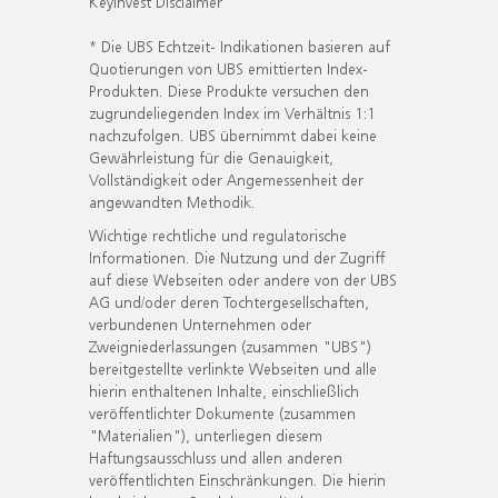
KeyInvest Disclaimer
* Die UBS Echtzeit- Indikationen basieren auf
Quotierungen von UBS emittierten Index-
Produkten. Diese Produkte versuchen den
zugrundeliegenden Index im Verhältnis 1:1
nachzufolgen. UBS übernimmt dabei keine
Gewährleistung für die Genauigkeit,
Vollständigkeit oder Angemessenheit der
angewandten Methodik.
Wichtige rechtliche und regulatorische
Informationen. Die Nutzung und der Zugriff
auf diese Webseiten oder andere von der UBS
AG und/oder deren Tochtergesellschaften,
verbundenen Unternehmen oder
Zweigniederlassungen (zusammen "UBS")
bereitgestellte verlinkte Webseiten und alle
hierin enthaltenen Inhalte, einschließlich
veröffentlichter Dokumente (zusammen
"Materialien"), unterliegen diesem
Haftungsausschluss und allen anderen
veröffentlichten Einschränkungen. Die hierin