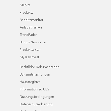
Märkte
Produkte
Renditemonitor
Anlagethemen
TrendRadar
Blog & Newsletter
Produktwissen
My KeyInvest
Rechtliche Dokumentation
Bekanntmachungen
Hauptregister
Information zu UBS
Nutzungsbedingungen
Datenschutzerklärung