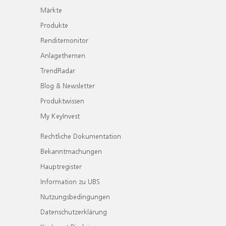
Märkte
Produkte
Renditemonitor
Anlagethemen
TrendRadar
Blog & Newsletter
Produktwissen
My KeyInvest
Rechtliche Dokumentation
Bekanntmachungen
Hauptregister
Information zu UBS
Nutzungsbedingungen
Datenschutzerklärung