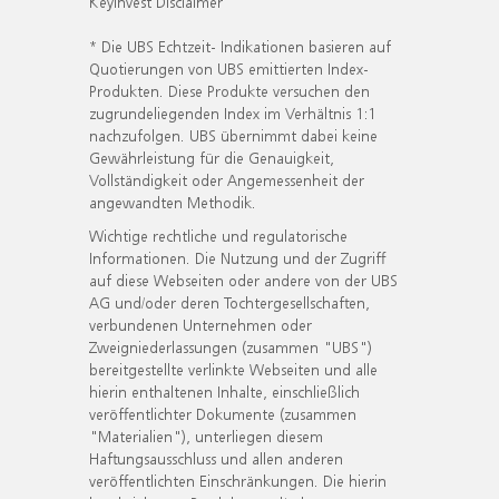
KeyInvest Disclaimer
* Die UBS Echtzeit- Indikationen basieren auf
Quotierungen von UBS emittierten Index-
Produkten. Diese Produkte versuchen den
zugrundeliegenden Index im Verhältnis 1:1
nachzufolgen. UBS übernimmt dabei keine
Gewährleistung für die Genauigkeit,
Vollständigkeit oder Angemessenheit der
angewandten Methodik.
Wichtige rechtliche und regulatorische
Informationen. Die Nutzung und der Zugriff
auf diese Webseiten oder andere von der UBS
AG und/oder deren Tochtergesellschaften,
verbundenen Unternehmen oder
Zweigniederlassungen (zusammen "UBS")
bereitgestellte verlinkte Webseiten und alle
hierin enthaltenen Inhalte, einschließlich
veröffentlichter Dokumente (zusammen
"Materialien"), unterliegen diesem
Haftungsausschluss und allen anderen
veröffentlichten Einschränkungen. Die hierin