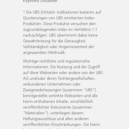
KeyInvest Disclaimer
* Die UBS Echtzeit- Indikationen basieren auf
Quotierungen von UBS emittierten Index-
Produkten. Diese Produkte versuchen den
zugrundeliegenden Index im Verhältnis 1:1
nachzufolgen. UBS übernimmt dabei keine
Gewährleistung für die Genauigkeit,
Vollständigkeit oder Angemessenheit der
angewandten Methodik.
Wichtige rechtliche und regulatorische
Informationen. Die Nutzung und der Zugriff
auf diese Webseiten oder andere von der UBS
AG und/oder deren Tochtergesellschaften,
verbundenen Unternehmen oder
Zweigniederlassungen (zusammen "UBS")
bereitgestellte verlinkte Webseiten und alle
hierin enthaltenen Inhalte, einschließlich
veröffentlichter Dokumente (zusammen
"Materialien"), unterliegen diesem
Haftungsausschluss und allen anderen
veröffentlichten Einschränkungen. Die hierin