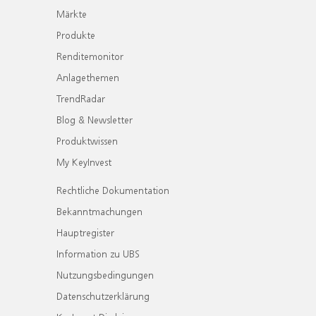
Märkte
Produkte
Renditemonitor
Anlagethemen
TrendRadar
Blog & Newsletter
Produktwissen
My KeyInvest
Rechtliche Dokumentation
Bekanntmachungen
Hauptregister
Information zu UBS
Nutzungsbedingungen
Datenschutzerklärung