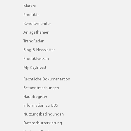
Märkte
Produkte
Renditemonitor
Anlagethemen
TrendRadar
Blog & Newsletter
Produktwissen
My KeyInvest
Rechtliche Dokumentation
Bekanntmachungen
Hauptregister
Information zu UBS
Nutzungsbedingungen
Datenschutzerklärung