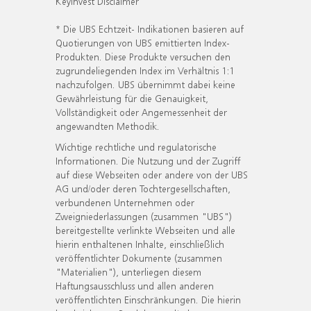
KeyInvest Disclaimer
* Die UBS Echtzeit- Indikationen basieren auf
Quotierungen von UBS emittierten Index-
Produkten. Diese Produkte versuchen den
zugrundeliegenden Index im Verhältnis 1:1
nachzufolgen. UBS übernimmt dabei keine
Gewährleistung für die Genauigkeit,
Vollständigkeit oder Angemessenheit der
angewandten Methodik.
Wichtige rechtliche und regulatorische
Informationen. Die Nutzung und der Zugriff
auf diese Webseiten oder andere von der UBS
AG und/oder deren Tochtergesellschaften,
verbundenen Unternehmen oder
Zweigniederlassungen (zusammen "UBS")
bereitgestellte verlinkte Webseiten und alle
hierin enthaltenen Inhalte, einschließlich
veröffentlichter Dokumente (zusammen
"Materialien"), unterliegen diesem
Haftungsausschluss und allen anderen
veröffentlichten Einschränkungen. Die hierin