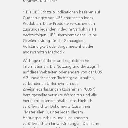
KeyInvest Disclaimer
* Die UBS Echtzeit- Indikationen basieren auf
Quotierungen von UBS emittierten Index-
Produkten. Diese Produkte versuchen den
zugrundeliegenden Index im Verhältnis 1:1
nachzufolgen. UBS übernimmt dabei keine
Gewährleistung für die Genauigkeit,
Vollständigkeit oder Angemessenheit der
angewandten Methodik.
Wichtige rechtliche und regulatorische
Informationen. Die Nutzung und der Zugriff
auf diese Webseiten oder andere von der UBS
AG und/oder deren Tochtergesellschaften,
verbundenen Unternehmen oder
Zweigniederlassungen (zusammen "UBS")
bereitgestellte verlinkte Webseiten und alle
hierin enthaltenen Inhalte, einschließlich
veröffentlichter Dokumente (zusammen
"Materialien"), unterliegen diesem
Haftungsausschluss und allen anderen
veröffentlichten Einschränkungen. Die hierin