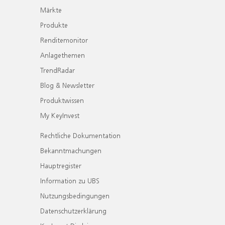
Märkte
Produkte
Renditemonitor
Anlagethemen
TrendRadar
Blog & Newsletter
Produktwissen
My KeyInvest
Rechtliche Dokumentation
Bekanntmachungen
Hauptregister
Information zu UBS
Nutzungsbedingungen
Datenschutzerklärung