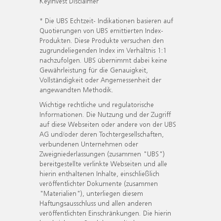
KeyInvest Disclaimer
* Die UBS Echtzeit- Indikationen basieren auf
Quotierungen von UBS emittierten Index-
Produkten. Diese Produkte versuchen den
zugrundeliegenden Index im Verhältnis 1:1
nachzufolgen. UBS übernimmt dabei keine
Gewährleistung für die Genauigkeit,
Vollständigkeit oder Angemessenheit der
angewandten Methodik.
Wichtige rechtliche und regulatorische
Informationen. Die Nutzung und der Zugriff
auf diese Webseiten oder andere von der UBS
AG und/oder deren Tochtergesellschaften,
verbundenen Unternehmen oder
Zweigniederlassungen (zusammen "UBS")
bereitgestellte verlinkte Webseiten und alle
hierin enthaltenen Inhalte, einschließlich
veröffentlichter Dokumente (zusammen
"Materialien"), unterliegen diesem
Haftungsausschluss und allen anderen
veröffentlichten Einschränkungen. Die hierin