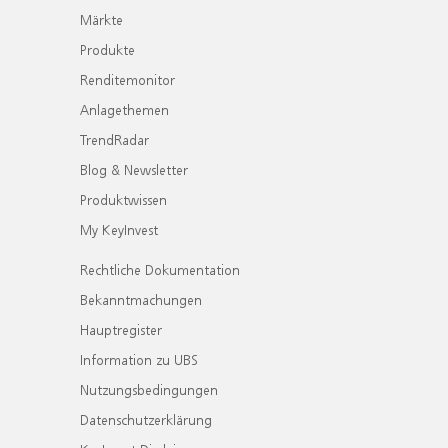
Märkte
Produkte
Renditemonitor
Anlagethemen
TrendRadar
Blog & Newsletter
Produktwissen
My KeyInvest
Rechtliche Dokumentation
Bekanntmachungen
Hauptregister
Information zu UBS
Nutzungsbedingungen
Datenschutzerklärung