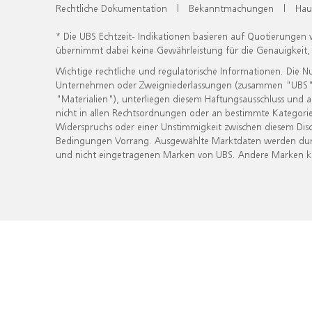
Rechtliche Dokumentation
|
Bekanntmachungen
|
Hau
* Die UBS Echtzeit- Indikationen basieren auf Quotierungen
übernimmt dabei keine Gewährleistung für die Genauigkeit
Wichtige rechtliche und regulatorische Informationen. Die 
Unternehmen oder Zweigniederlassungen (zusammen "UBS") ber
"Materialien"), unterliegen diesem Haftungsausschluss und 
nicht in allen Rechtsordnungen oder an bestimmte Kategorie
Widerspruchs oder einer Unstimmigkeit zwischen diesem Disc
Bedingungen Vorrang. Ausgewählte Marktdaten werden durc
und nicht eingetragenen Marken von UBS. Andere Marken kön