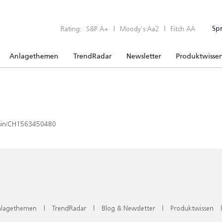
Rating:
S&P A+
|
Moody’s Aa2
|
Fitch AA
Sp
Anlagethemen
TrendRadar
Newsletter
Produktwisse
x/isin/CH1563450480
lagethemen
|
TrendRadar
|
Blog & Newsletter
|
Produktwissen
|