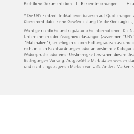
Rechtliche Dokumentation
|
Bekanntmachungen
|
Hau
* Die UBS Echtzeit- Indikationen basieren auf Quotierungen
übernimmt dabei keine Gewährleistung für die Genauigkeit
Wichtige rechtliche und regulatorische Informationen. Die 
Unternehmen oder Zweigniederlassungen (zusammen "UBS") ber
"Materialien"), unterliegen diesem Haftungsausschluss und 
nicht in allen Rechtsordnungen oder an bestimmte Kategorie
Widerspruchs oder einer Unstimmigkeit zwischen diesem Disc
Bedingungen Vorrang. Ausgewählte Marktdaten werden durc
und nicht eingetragenen Marken von UBS. Andere Marken kön