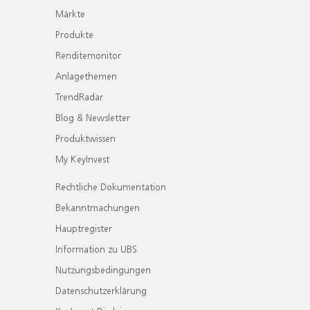
Märkte
Produkte
Renditemonitor
Anlagethemen
TrendRadar
Blog & Newsletter
Produktwissen
My KeyInvest
Rechtliche Dokumentation
Bekanntmachungen
Hauptregister
Information zu UBS
Nutzungsbedingungen
Datenschutzerklärung