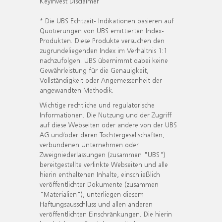
KeyInvest Disclaimer
* Die UBS Echtzeit- Indikationen basieren auf
Quotierungen von UBS emittierten Index-
Produkten. Diese Produkte versuchen den
zugrundeliegenden Index im Verhältnis 1:1
nachzufolgen. UBS übernimmt dabei keine
Gewährleistung für die Genauigkeit,
Vollständigkeit oder Angemessenheit der
angewandten Methodik.
Wichtige rechtliche und regulatorische
Informationen. Die Nutzung und der Zugriff
auf diese Webseiten oder andere von der UBS
AG und/oder deren Tochtergesellschaften,
verbundenen Unternehmen oder
Zweigniederlassungen (zusammen "UBS")
bereitgestellte verlinkte Webseiten und alle
hierin enthaltenen Inhalte, einschließlich
veröffentlichter Dokumente (zusammen
"Materialien"), unterliegen diesem
Haftungsausschluss und allen anderen
veröffentlichten Einschränkungen. Die hierin