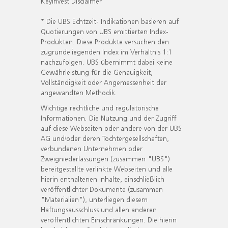
KeyInvest Disclaimer
* Die UBS Echtzeit- Indikationen basieren auf
Quotierungen von UBS emittierten Index-
Produkten. Diese Produkte versuchen den
zugrundeliegenden Index im Verhältnis 1:1
nachzufolgen. UBS übernimmt dabei keine
Gewährleistung für die Genauigkeit,
Vollständigkeit oder Angemessenheit der
angewandten Methodik.
Wichtige rechtliche und regulatorische
Informationen. Die Nutzung und der Zugriff
auf diese Webseiten oder andere von der UBS
AG und/oder deren Tochtergesellschaften,
verbundenen Unternehmen oder
Zweigniederlassungen (zusammen "UBS")
bereitgestellte verlinkte Webseiten und alle
hierin enthaltenen Inhalte, einschließlich
veröffentlichter Dokumente (zusammen
"Materialien"), unterliegen diesem
Haftungsausschluss und allen anderen
veröffentlichten Einschränkungen. Die hierin