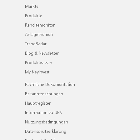
Märkte
Produkte
Renditemonitor
Anlagethemen
TrendRadar
Blog & Newsletter
Produktwissen
My KeyInvest
Rechtliche Dokumentation
Bekanntmachungen
Hauptregister
Information zu UBS
Nutzungsbedingungen
Datenschutzerklärung