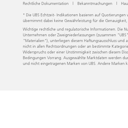
Rechtliche Dokumentation
|
Bekanntmachungen
|
Hau
* Die UBS Echtzeit- Indikationen basieren auf Quotierungen
übernimmt dabei keine Gewährleistung für die Genauigkeit
Wichtige rechtliche und regulatorische Informationen. Die 
Unternehmen oder Zweigniederlassungen (zusammen "UBS") ber
"Materialien"), unterliegen diesem Haftungsausschluss und 
nicht in allen Rechtsordnungen oder an bestimmte Kategorie
Widerspruchs oder einer Unstimmigkeit zwischen diesem Disc
Bedingungen Vorrang. Ausgewählte Marktdaten werden durc
und nicht eingetragenen Marken von UBS. Andere Marken kön