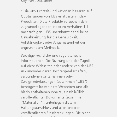
KeyInvest Disclaimer
* Die UBS Echtzeit- Indikationen basieren auf
Quotierungen von UBS emittierten Index-
Produkten. Diese Produkte versuchen den
zugrundeliegenden Index im Verhältnis 1:1
nachzufolgen. UBS übernimmt dabei keine
Gewährleistung für die Genauigkeit,
Vollständigkeit oder Angemessenheit der
angewandten Methodik.
Wichtige rechtliche und regulatorische
Informationen. Die Nutzung und der Zugriff
auf diese Webseiten oder andere von der UBS
AG und/oder deren Tochtergesellschaften,
verbundenen Unternehmen oder
Zweigniederlassungen (zusammen "UBS")
bereitgestellte verlinkte Webseiten und alle
hierin enthaltenen Inhalte, einschließlich
veröffentlichter Dokumente (zusammen
"Materialien"), unterliegen diesem
Haftungsausschluss und allen anderen
veröffentlichten Einschränkungen. Die hierin