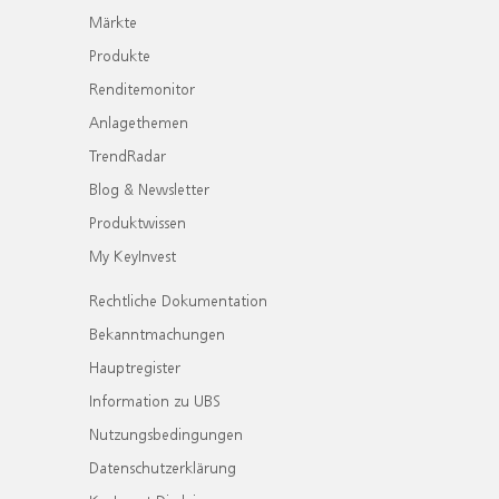
Märkte
Produkte
Renditemonitor
Anlagethemen
TrendRadar
Blog & Newsletter
Produktwissen
My KeyInvest
Rechtliche Dokumentation
Bekanntmachungen
Hauptregister
Information zu UBS
Nutzungsbedingungen
Datenschutzerklärung