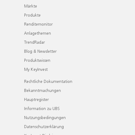
Märkte
Produkte
Renditemonitor
Anlagethemen
TrendRadar
Blog & Newsletter
Produktwissen
My KeyInvest
Rechtliche Dokumentation
Bekanntmachungen
Hauptregister
Information zu UBS
Nutzungsbedingungen
Datenschutzerklärung