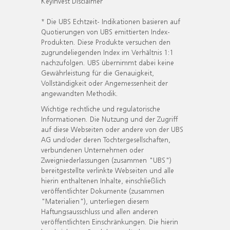
KeyInvest Disclaimer
* Die UBS Echtzeit- Indikationen basieren auf
Quotierungen von UBS emittierten Index-
Produkten. Diese Produkte versuchen den
zugrundeliegenden Index im Verhältnis 1:1
nachzufolgen. UBS übernimmt dabei keine
Gewährleistung für die Genauigkeit,
Vollständigkeit oder Angemessenheit der
angewandten Methodik.
Wichtige rechtliche und regulatorische
Informationen. Die Nutzung und der Zugriff
auf diese Webseiten oder andere von der UBS
AG und/oder deren Tochtergesellschaften,
verbundenen Unternehmen oder
Zweigniederlassungen (zusammen "UBS")
bereitgestellte verlinkte Webseiten und alle
hierin enthaltenen Inhalte, einschließlich
veröffentlichter Dokumente (zusammen
"Materialien"), unterliegen diesem
Haftungsausschluss und allen anderen
veröffentlichten Einschränkungen. Die hierin