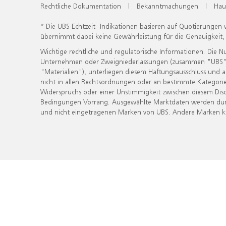
Rechtliche Dokumentation
|
Bekanntmachungen
|
Hau
* Die UBS Echtzeit- Indikationen basieren auf Quotierungen
übernimmt dabei keine Gewährleistung für die Genauigkeit
Wichtige rechtliche und regulatorische Informationen. Die 
Unternehmen oder Zweigniederlassungen (zusammen "UBS") ber
"Materialien"), unterliegen diesem Haftungsausschluss und 
nicht in allen Rechtsordnungen oder an bestimmte Kategorie
Widerspruchs oder einer Unstimmigkeit zwischen diesem Disc
Bedingungen Vorrang. Ausgewählte Marktdaten werden durc
und nicht eingetragenen Marken von UBS. Andere Marken kön