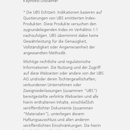
KeyInvest Disclaimer
* Die UBS Echtzeit- Indikationen basieren auf
Quotierungen von UBS emittierten Index-
Produkten. Diese Produkte versuchen den
zugrundeliegenden Index im Verhältnis 1:1
nachzufolgen. UBS übernimmt dabei keine
Gewährleistung für die Genauigkeit,
Vollständigkeit oder Angemessenheit der
angewandten Methodik.
Wichtige rechtliche und regulatorische
Informationen. Die Nutzung und der Zugriff
auf diese Webseiten oder andere von der UBS
AG und/oder deren Tochtergesellschaften,
verbundenen Unternehmen oder
Zweigniederlassungen (zusammen "UBS")
bereitgestellte verlinkte Webseiten und alle
hierin enthaltenen Inhalte, einschließlich
veröffentlichter Dokumente (zusammen
"Materialien"), unterliegen diesem
Haftungsausschluss und allen anderen
veröffentlichten Einschränkungen. Die hierin