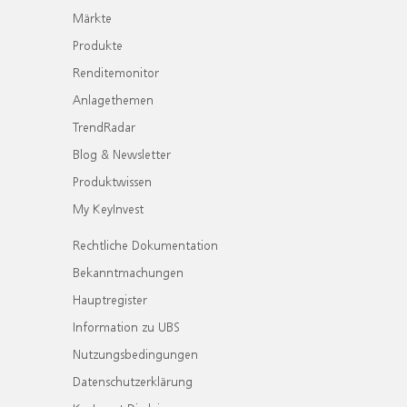
Märkte
Produkte
Renditemonitor
Anlagethemen
TrendRadar
Blog & Newsletter
Produktwissen
My KeyInvest
Rechtliche Dokumentation
Bekanntmachungen
Hauptregister
Information zu UBS
Nutzungsbedingungen
Datenschutzerklärung