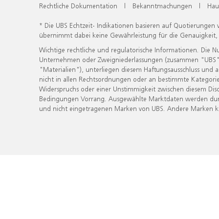
Rechtliche Dokumentation
|
Bekanntmachungen
|
Hau
* Die UBS Echtzeit- Indikationen basieren auf Quotierungen
übernimmt dabei keine Gewährleistung für die Genauigkeit
Wichtige rechtliche und regulatorische Informationen. Die 
Unternehmen oder Zweigniederlassungen (zusammen "UBS") ber
"Materialien"), unterliegen diesem Haftungsausschluss und 
nicht in allen Rechtsordnungen oder an bestimmte Kategorie
Widerspruchs oder einer Unstimmigkeit zwischen diesem Disc
Bedingungen Vorrang. Ausgewählte Marktdaten werden durc
und nicht eingetragenen Marken von UBS. Andere Marken kön