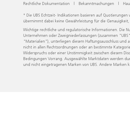
Rechtliche Dokumentation
|
Bekanntmachungen
|
Hau
* Die UBS Echtzeit- Indikationen basieren auf Quotierungen
übernimmt dabei keine Gewährleistung für die Genauigkeit
Wichtige rechtliche und regulatorische Informationen. Die 
Unternehmen oder Zweigniederlassungen (zusammen "UBS") ber
"Materialien"), unterliegen diesem Haftungsausschluss und 
nicht in allen Rechtsordnungen oder an bestimmte Kategorie
Widerspruchs oder einer Unstimmigkeit zwischen diesem Disc
Bedingungen Vorrang. Ausgewählte Marktdaten werden durc
und nicht eingetragenen Marken von UBS. Andere Marken kön