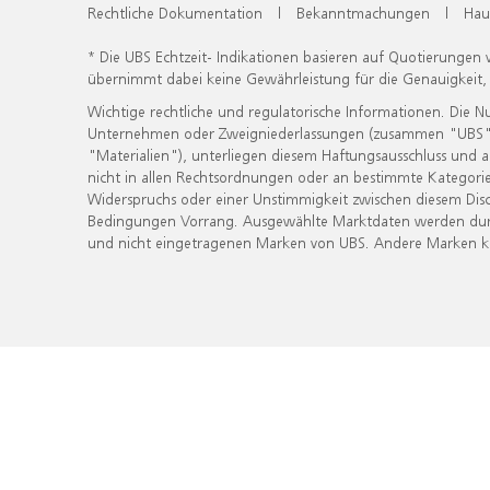
Rechtliche Dokumentation
|
Bekanntmachungen
|
Hau
* Die UBS Echtzeit- Indikationen basieren auf Quotierungen
übernimmt dabei keine Gewährleistung für die Genauigkeit
Wichtige rechtliche und regulatorische Informationen. Die 
Unternehmen oder Zweigniederlassungen (zusammen "UBS") ber
"Materialien"), unterliegen diesem Haftungsausschluss und 
nicht in allen Rechtsordnungen oder an bestimmte Kategorie
Widerspruchs oder einer Unstimmigkeit zwischen diesem Disc
Bedingungen Vorrang. Ausgewählte Marktdaten werden durc
und nicht eingetragenen Marken von UBS. Andere Marken kön