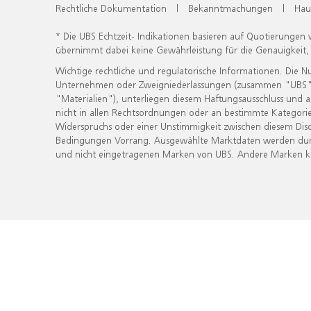
Rechtliche Dokumentation
|
Bekanntmachungen
|
Hau
* Die UBS Echtzeit- Indikationen basieren auf Quotierungen
übernimmt dabei keine Gewährleistung für die Genauigkeit
Wichtige rechtliche und regulatorische Informationen. Die 
Unternehmen oder Zweigniederlassungen (zusammen "UBS") ber
"Materialien"), unterliegen diesem Haftungsausschluss und 
nicht in allen Rechtsordnungen oder an bestimmte Kategorie
Widerspruchs oder einer Unstimmigkeit zwischen diesem Disc
Bedingungen Vorrang. Ausgewählte Marktdaten werden durc
und nicht eingetragenen Marken von UBS. Andere Marken kön