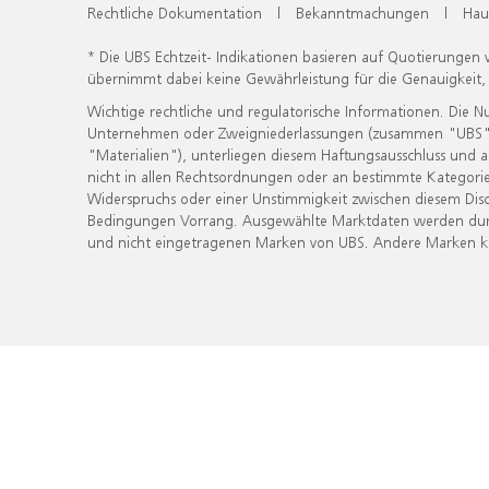
Rechtliche Dokumentation
|
Bekanntmachungen
|
Hau
* Die UBS Echtzeit- Indikationen basieren auf Quotierungen
übernimmt dabei keine Gewährleistung für die Genauigkeit
Wichtige rechtliche und regulatorische Informationen. Die 
Unternehmen oder Zweigniederlassungen (zusammen "UBS") ber
"Materialien"), unterliegen diesem Haftungsausschluss und 
nicht in allen Rechtsordnungen oder an bestimmte Kategorie
Widerspruchs oder einer Unstimmigkeit zwischen diesem Disc
Bedingungen Vorrang. Ausgewählte Marktdaten werden durc
und nicht eingetragenen Marken von UBS. Andere Marken kön