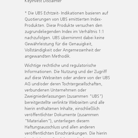
KeyInvest Disclaimer
* Die UBS Echtzeit- Indikationen basieren auf
Quotierungen von UBS emittierten Index-
Produkten. Diese Produkte versuchen den
zugrundeliegenden Index im Verhältnis 1:1
nachzufolgen. UBS übernimmt dabei keine
Gewährleistung für die Genauigkeit,
Vollständigkeit oder Angemessenheit der
angewandten Methodik.
Wichtige rechtliche und regulatorische
Informationen. Die Nutzung und der Zugriff
auf diese Webseiten oder andere von der UBS
AG und/oder deren Tochtergesellschaften,
verbundenen Unternehmen oder
Zweigniederlassungen (zusammen "UBS")
bereitgestellte verlinkte Webseiten und alle
hierin enthaltenen Inhalte, einschließlich
veröffentlichter Dokumente (zusammen
"Materialien"), unterliegen diesem
Haftungsausschluss und allen anderen
veröffentlichten Einschränkungen. Die hierin