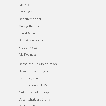
Märkte
Produkte
Renditemonitor
Anlagethemen
TrendRadar
Blog & Newsletter
Produktwissen
My KeyInvest
Rechtliche Dokumentation
Bekanntmachungen
Hauptregister
Information zu UBS
Nutzungsbedingungen
Datenschutzerklärung