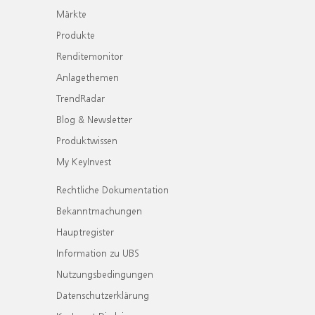
Märkte
Produkte
Renditemonitor
Anlagethemen
TrendRadar
Blog & Newsletter
Produktwissen
My KeyInvest
Rechtliche Dokumentation
Bekanntmachungen
Hauptregister
Information zu UBS
Nutzungsbedingungen
Datenschutzerklärung