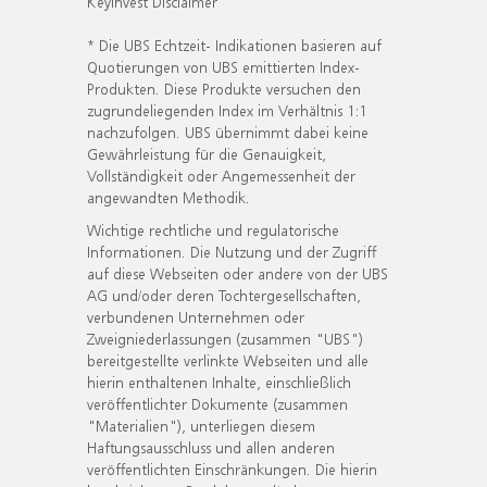
KeyInvest Disclaimer
* Die UBS Echtzeit- Indikationen basieren auf
Quotierungen von UBS emittierten Index-
Produkten. Diese Produkte versuchen den
zugrundeliegenden Index im Verhältnis 1:1
nachzufolgen. UBS übernimmt dabei keine
Gewährleistung für die Genauigkeit,
Vollständigkeit oder Angemessenheit der
angewandten Methodik.
Wichtige rechtliche und regulatorische
Informationen. Die Nutzung und der Zugriff
auf diese Webseiten oder andere von der UBS
AG und/oder deren Tochtergesellschaften,
verbundenen Unternehmen oder
Zweigniederlassungen (zusammen "UBS")
bereitgestellte verlinkte Webseiten und alle
hierin enthaltenen Inhalte, einschließlich
veröffentlichter Dokumente (zusammen
"Materialien"), unterliegen diesem
Haftungsausschluss und allen anderen
veröffentlichten Einschränkungen. Die hierin