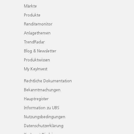
Märkte
Produkte
Renditemonitor
Anlagethemen
TrendRadar
Blog & Newsletter
Produktwissen
My KeyInvest
Rechtliche Dokumentation
Bekanntmachungen
Hauptregister
Information zu UBS
Nutzungsbedingungen
Datenschutzerklärung