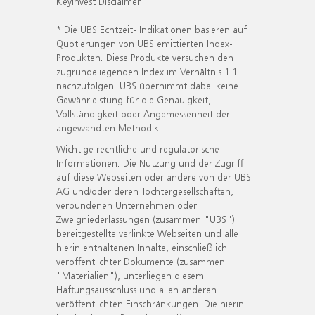
KeyInvest Disclaimer
* Die UBS Echtzeit- Indikationen basieren auf
Quotierungen von UBS emittierten Index-
Produkten. Diese Produkte versuchen den
zugrundeliegenden Index im Verhältnis 1:1
nachzufolgen. UBS übernimmt dabei keine
Gewährleistung für die Genauigkeit,
Vollständigkeit oder Angemessenheit der
angewandten Methodik.
Wichtige rechtliche und regulatorische
Informationen. Die Nutzung und der Zugriff
auf diese Webseiten oder andere von der UBS
AG und/oder deren Tochtergesellschaften,
verbundenen Unternehmen oder
Zweigniederlassungen (zusammen "UBS")
bereitgestellte verlinkte Webseiten und alle
hierin enthaltenen Inhalte, einschließlich
veröffentlichter Dokumente (zusammen
"Materialien"), unterliegen diesem
Haftungsausschluss und allen anderen
veröffentlichten Einschränkungen. Die hierin