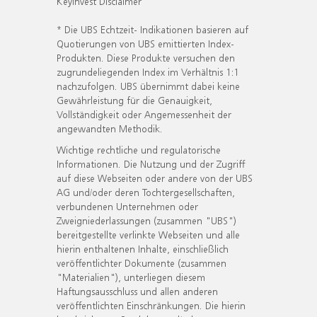
KeyInvest Disclaimer
* Die UBS Echtzeit- Indikationen basieren auf
Quotierungen von UBS emittierten Index-
Produkten. Diese Produkte versuchen den
zugrundeliegenden Index im Verhältnis 1:1
nachzufolgen. UBS übernimmt dabei keine
Gewährleistung für die Genauigkeit,
Vollständigkeit oder Angemessenheit der
angewandten Methodik.
Wichtige rechtliche und regulatorische
Informationen. Die Nutzung und der Zugriff
auf diese Webseiten oder andere von der UBS
AG und/oder deren Tochtergesellschaften,
verbundenen Unternehmen oder
Zweigniederlassungen (zusammen "UBS")
bereitgestellte verlinkte Webseiten und alle
hierin enthaltenen Inhalte, einschließlich
veröffentlichter Dokumente (zusammen
"Materialien"), unterliegen diesem
Haftungsausschluss und allen anderen
veröffentlichten Einschränkungen. Die hierin