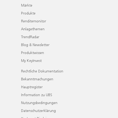
Märkte
Produkte
Renditemonitor
Anlagethemen
TrendRadar
Blog & Newsletter
Produktwissen
My KeyInvest
Rechtliche Dokumentation
Bekanntmachungen
Hauptregister
Information zu UBS
Nutzungsbedingungen
Datenschutzerklärung