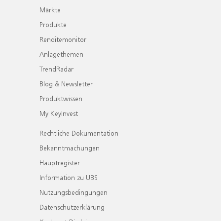
Märkte
Produkte
Renditemonitor
Anlagethemen
TrendRadar
Blog & Newsletter
Produktwissen
My KeyInvest
Rechtliche Dokumentation
Bekanntmachungen
Hauptregister
Information zu UBS
Nutzungsbedingungen
Datenschutzerklärung