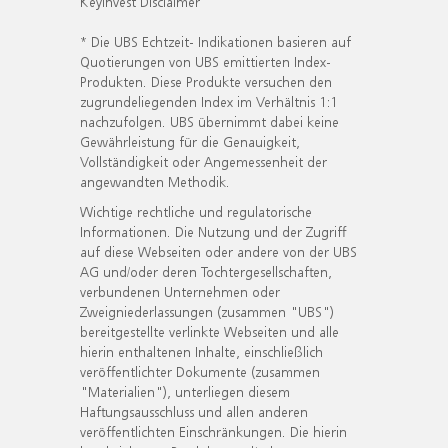
KeyInvest Disclaimer
* Die UBS Echtzeit- Indikationen basieren auf
Quotierungen von UBS emittierten Index-
Produkten. Diese Produkte versuchen den
zugrundeliegenden Index im Verhältnis 1:1
nachzufolgen. UBS übernimmt dabei keine
Gewährleistung für die Genauigkeit,
Vollständigkeit oder Angemessenheit der
angewandten Methodik.
Wichtige rechtliche und regulatorische
Informationen. Die Nutzung und der Zugriff
auf diese Webseiten oder andere von der UBS
AG und/oder deren Tochtergesellschaften,
verbundenen Unternehmen oder
Zweigniederlassungen (zusammen "UBS")
bereitgestellte verlinkte Webseiten und alle
hierin enthaltenen Inhalte, einschließlich
veröffentlichter Dokumente (zusammen
"Materialien"), unterliegen diesem
Haftungsausschluss und allen anderen
veröffentlichten Einschränkungen. Die hierin