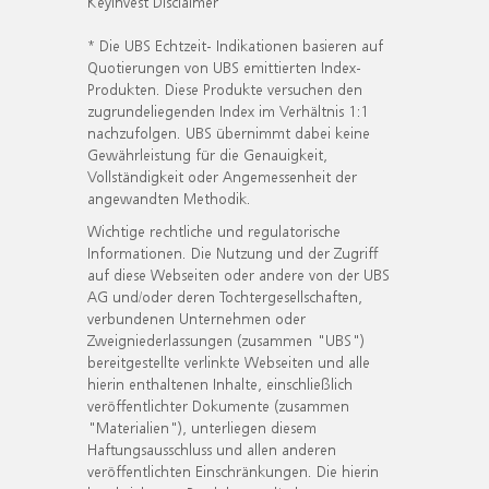
KeyInvest Disclaimer
* Die UBS Echtzeit- Indikationen basieren auf
Quotierungen von UBS emittierten Index-
Produkten. Diese Produkte versuchen den
zugrundeliegenden Index im Verhältnis 1:1
nachzufolgen. UBS übernimmt dabei keine
Gewährleistung für die Genauigkeit,
Vollständigkeit oder Angemessenheit der
angewandten Methodik.
Wichtige rechtliche und regulatorische
Informationen. Die Nutzung und der Zugriff
auf diese Webseiten oder andere von der UBS
AG und/oder deren Tochtergesellschaften,
verbundenen Unternehmen oder
Zweigniederlassungen (zusammen "UBS")
bereitgestellte verlinkte Webseiten und alle
hierin enthaltenen Inhalte, einschließlich
veröffentlichter Dokumente (zusammen
"Materialien"), unterliegen diesem
Haftungsausschluss und allen anderen
veröffentlichten Einschränkungen. Die hierin