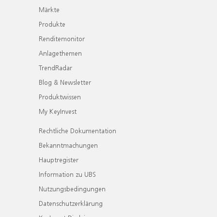
Märkte
Produkte
Renditemonitor
Anlagethemen
TrendRadar
Blog & Newsletter
Produktwissen
My KeyInvest
Rechtliche Dokumentation
Bekanntmachungen
Hauptregister
Information zu UBS
Nutzungsbedingungen
Datenschutzerklärung