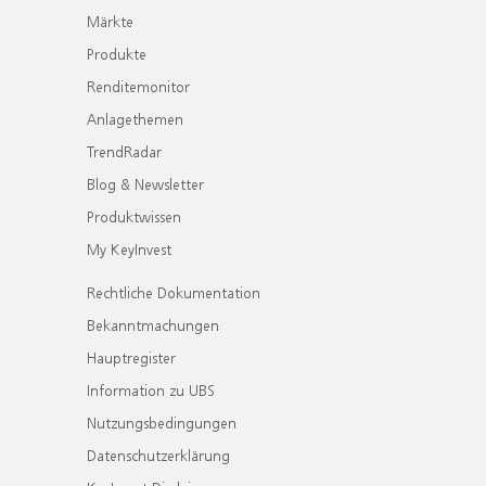
Märkte
Produkte
Renditemonitor
Anlagethemen
TrendRadar
Blog & Newsletter
Produktwissen
My KeyInvest
Rechtliche Dokumentation
Bekanntmachungen
Hauptregister
Information zu UBS
Nutzungsbedingungen
Datenschutzerklärung