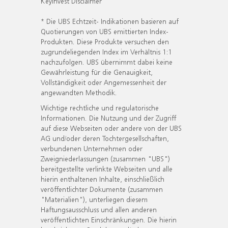
KeyInvest Disclaimer
* Die UBS Echtzeit- Indikationen basieren auf
Quotierungen von UBS emittierten Index-
Produkten. Diese Produkte versuchen den
zugrundeliegenden Index im Verhältnis 1:1
nachzufolgen. UBS übernimmt dabei keine
Gewährleistung für die Genauigkeit,
Vollständigkeit oder Angemessenheit der
angewandten Methodik.
Wichtige rechtliche und regulatorische
Informationen. Die Nutzung und der Zugriff
auf diese Webseiten oder andere von der UBS
AG und/oder deren Tochtergesellschaften,
verbundenen Unternehmen oder
Zweigniederlassungen (zusammen "UBS")
bereitgestellte verlinkte Webseiten und alle
hierin enthaltenen Inhalte, einschließlich
veröffentlichter Dokumente (zusammen
"Materialien"), unterliegen diesem
Haftungsausschluss und allen anderen
veröffentlichten Einschränkungen. Die hierin