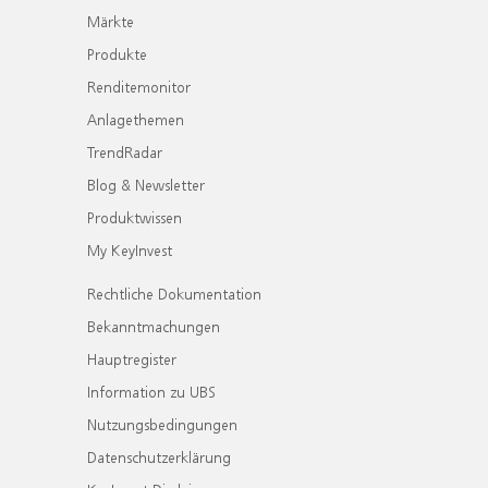
Märkte
Produkte
Renditemonitor
Anlagethemen
TrendRadar
Blog & Newsletter
Produktwissen
My KeyInvest
Rechtliche Dokumentation
Bekanntmachungen
Hauptregister
Information zu UBS
Nutzungsbedingungen
Datenschutzerklärung