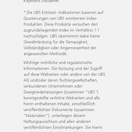
KeyInvest Disclaimer
* Die UBS Echtzeit- Indikationen basieren auf
Quotierungen von UBS emittierten Index-
Produkten. Diese Produkte versuchen den
zugrundeliegenden Index im Verhältnis 1:1
nachzufolgen. UBS übernimmt dabei keine
Gewährleistung für die Genauigkeit,
Vollständigkeit oder Angemessenheit der
angewandten Methodik.
Wichtige rechtliche und regulatorische
Informationen. Die Nutzung und der Zugriff
auf diese Webseiten oder andere von der UBS
AG und/oder deren Tochtergesellschaften,
verbundenen Unternehmen oder
Zweigniederlassungen (zusammen "UBS")
bereitgestellte verlinkte Webseiten und alle
hierin enthaltenen Inhalte, einschließlich
veröffentlichter Dokumente (zusammen
"Materialien"), unterliegen diesem
Haftungsausschluss und allen anderen
veröffentlichten Einschränkungen. Die hierin